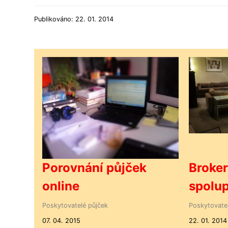
Publikováno: 22. 01. 2014
Porovnání půjček
Broker
online
spolu
Poskytovatelé půjček
Poskytovate
07. 04. 2015
22. 01. 2014