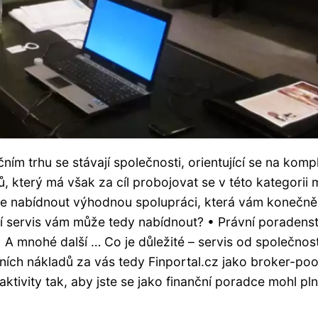
 trhu se stávají společnosti, orientující se na kompl
 který má však za cíl probojovat se v této kategorii 
 je nabídnout výhodnou spolupráci, která vám konečně
í servis vám může tedy nabídnout? • Právní poradenst
• A mnohé další … Co je důležité – servis od společnost
ních nákladů za vás tedy Finportal.cz jako broker-poo
tivity tak, aby jste se jako finanční poradce mohl pl