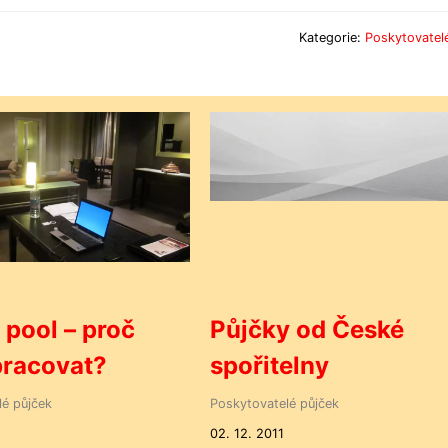
Kategorie:
Poskytovatel
 pool – proč
Půjčky od České
pracovat?
spořitelny
lé půjček
Poskytovatelé půjček
02. 12. 2011