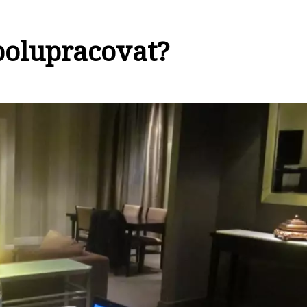
polupracovat?