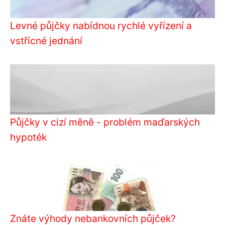
Levné půjčky nabídnou rychlé vyřízení a
vstřícné jednání
Půjčky v cizí měně - problém maďarských
hypoték
Znáte výhody nebankovních půjček?