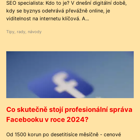
SEO specialista: Kdo to je? V dnešní digitální době,
kdy se byznys odehrává převážně online, je
viditelnost na internetu klíčová. A...
Tipy, rady, návody
Co skutečně stojí profesionální správa
Facebooku v roce 2024?
Od 1500 korun po desetitisíce měsíčně - cenové