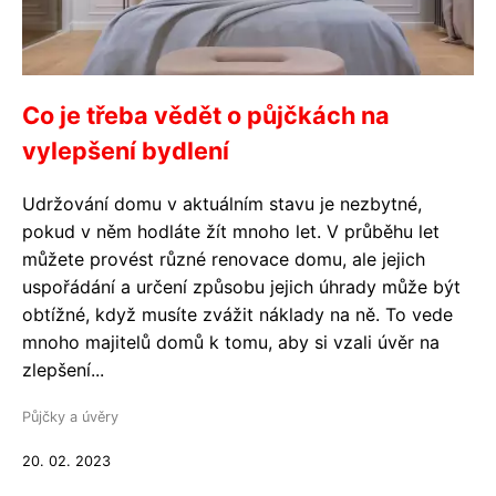
Co je třeba vědět o půjčkách na
vylepšení bydlení
Udržování domu v aktuálním stavu je nezbytné,
pokud v něm hodláte žít mnoho let. V průběhu let
můžete provést různé renovace domu, ale jejich
uspořádání a určení způsobu jejich úhrady může být
obtížné, když musíte zvážit náklady na ně. To vede
mnoho majitelů domů k tomu, aby si vzali úvěr na
zlepšení...
Půjčky a úvěry
20. 02. 2023