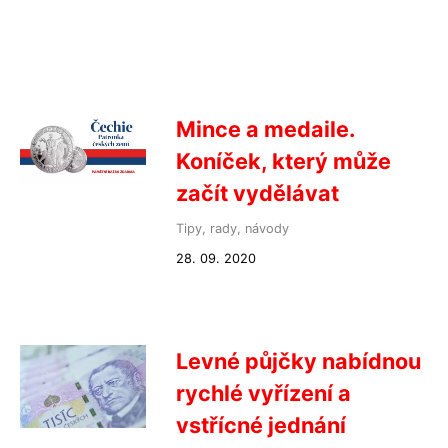
Mince a medaile.
Koníček, který může
začít vydělávat
Tipy, rady, návody
28. 09. 2020
Levné půjčky nabídnou
rychlé vyřízení a
vstřícné jednání