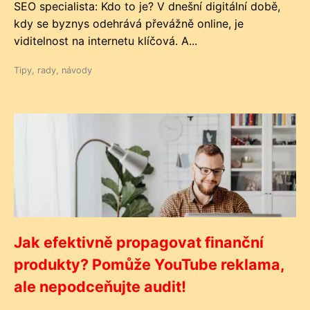
SEO specialista: Kdo to je? V dnešní digitální době,
kdy se byznys odehrává převážně online, je
viditelnost na internetu klíčová. A...
Tipy, rady, návody
Jak efektivně propagovat finanční
produkty? Pomůže YouTube reklama,
ale nepodceňujte audit!