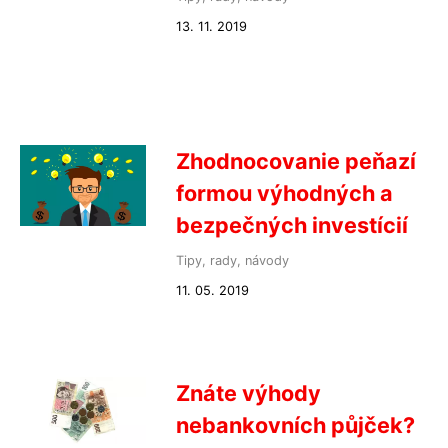
13. 11. 2019
Zhodnocovanie peňazí
formou výhodných a
bezpečných investícií
Tipy, rady, návody
11. 05. 2019
Znáte výhody
nebankovních půjček?